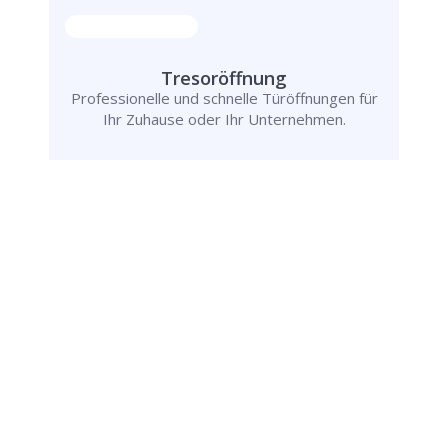
Tresoröffnung
Professionelle und schnelle Türöffnungen für
Ihr Zuhause oder Ihr Unternehmen.
Schlüsseldienst
info@marienheide-schluesseldienst-24.de